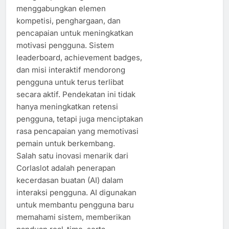
menggabungkan elemen
kompetisi, penghargaan, dan
pencapaian untuk meningkatkan
motivasi pengguna. Sistem
leaderboard, achievement badges,
dan misi interaktif mendorong
pengguna untuk terus terlibat
secara aktif. Pendekatan ini tidak
hanya meningkatkan retensi
pengguna, tetapi juga menciptakan
rasa pencapaian yang memotivasi
pemain untuk berkembang.
Salah satu inovasi menarik dari
Corlaslot adalah penerapan
kecerdasan buatan (AI) dalam
interaksi pengguna. AI digunakan
untuk membantu pengguna baru
memahami sistem, memberikan