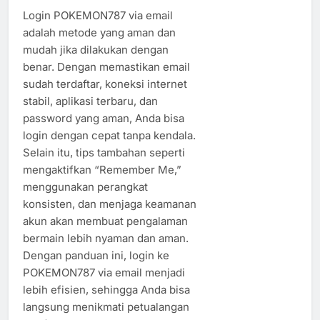
Login POKEMON787 via email
adalah metode yang aman dan
mudah jika dilakukan dengan
benar. Dengan memastikan email
sudah terdaftar, koneksi internet
stabil, aplikasi terbaru, dan
password yang aman, Anda bisa
login dengan cepat tanpa kendala.
Selain itu, tips tambahan seperti
mengaktifkan “Remember Me,”
menggunakan perangkat
konsisten, dan menjaga keamanan
akun akan membuat pengalaman
bermain lebih nyaman dan aman.
Dengan panduan ini, login ke
POKEMON787 via email menjadi
lebih efisien, sehingga Anda bisa
langsung menikmati petualangan