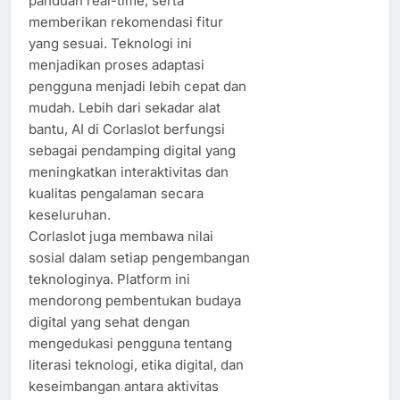
panduan real-time, serta
memberikan rekomendasi fitur
yang sesuai. Teknologi ini
menjadikan proses adaptasi
pengguna menjadi lebih cepat dan
mudah. Lebih dari sekadar alat
bantu, AI di Corlaslot berfungsi
sebagai pendamping digital yang
meningkatkan interaktivitas dan
kualitas pengalaman secara
keseluruhan.
Corlaslot juga membawa nilai
sosial dalam setiap pengembangan
teknologinya. Platform ini
mendorong pembentukan budaya
digital yang sehat dengan
mengedukasi pengguna tentang
literasi teknologi, etika digital, dan
keseimbangan antara aktivitas