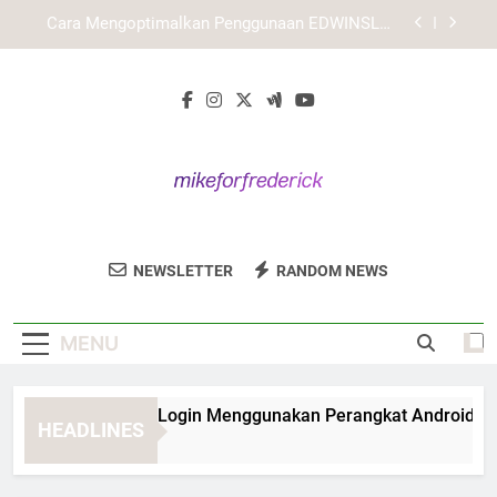
Skip
Cara Login KAYA787 Menggunakan Smartphone
to
secara Praktis
content
Cara Mengatasi KAYA787 Login yang Kembali ke
Halaman Awal
Cara EDWINSLOT Login Menggunakan Perangkat
Android dan iPhone
Cara Mengoptimalkan Penggunaan EDWINSLOT
dalam Aktivitas Harian agar Lebih Terarah
Cara Login KAYA787 Menggunakan Smartphone
secara Praktis
Mike For
Ikuti Visi Dan Misi Kampanye Mike For
Cara Mengatasi KAYA787 Login yang Kembali ke
NEWSLETTER
RANDOM NEWS
Frederick
Halaman Awal
Frederick Untuk Kota Frederick Yang Lebih
Baik.
MENU
ra EDWINSLOT Login Menggunakan Perangkat Android dan i
HEADLINES
Weeks Ago