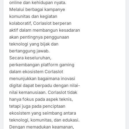
online dan kehidupan nyata.
Melalui berbagai kampanye
komunitas dan kegiatan
kolaboratif, Corlaslot berperan
aktif dalam membangun kesadaran
akan pentingnya penggunaan
teknologi yang bijak dan
bertanggung jawab.
Secara keseluruhan,
perkembangan platform gaming
dalam ekosistem Corlaslot
menunjukkan bagaimana inovasi
digital dapat berpadu dengan nilai-
nilai kemanusiaan. Corlaslot tidak
hanya fokus pada aspek teknis,
tetapi juga pada penciptaan
ekosistem yang seimbang antara
teknologi, komunitas, dan edukasi.
Dengan memadukan keamanan,