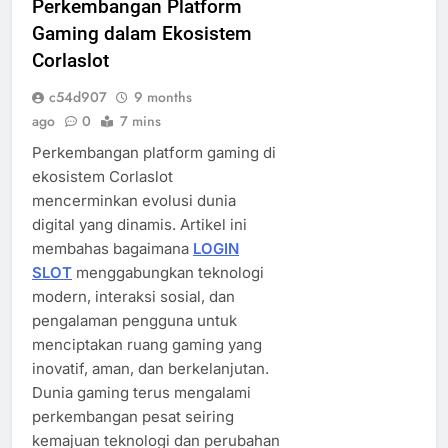
Perkembangan Platform
Gaming dalam Ekosistem
Corlaslot
c54d907
9 months
ago
0
7 mins
Perkembangan platform gaming di
ekosistem Corlaslot
mencerminkan evolusi dunia
digital yang dinamis. Artikel ini
membahas bagaimana
LOGIN
SLOT
menggabungkan teknologi
modern, interaksi sosial, dan
pengalaman pengguna untuk
menciptakan ruang gaming yang
inovatif, aman, dan berkelanjutan.
Dunia gaming terus mengalami
perkembangan pesat seiring
kemajuan teknologi dan perubahan