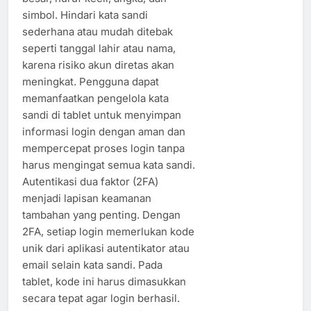
simbol. Hindari kata sandi
sederhana atau mudah ditebak
seperti tanggal lahir atau nama,
karena risiko akun diretas akan
meningkat. Pengguna dapat
memanfaatkan pengelola kata
sandi di tablet untuk menyimpan
informasi login dengan aman dan
mempercepat proses login tanpa
harus mengingat semua kata sandi.
Autentikasi dua faktor (2FA)
menjadi lapisan keamanan
tambahan yang penting. Dengan
2FA, setiap login memerlukan kode
unik dari aplikasi autentikator atau
email selain kata sandi. Pada
tablet, kode ini harus dimasukkan
secara tepat agar login berhasil.