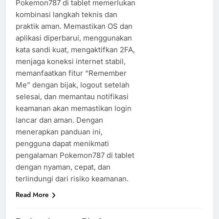
Pokemon787 di tablet memerlukan
kombinasi langkah teknis dan
praktik aman. Memastikan OS dan
aplikasi diperbarui, menggunakan
kata sandi kuat, mengaktifkan 2FA,
menjaga koneksi internet stabil,
memanfaatkan fitur “Remember
Me” dengan bijak, logout setelah
selesai, dan memantau notifikasi
keamanan akan memastikan login
lancar dan aman. Dengan
menerapkan panduan ini,
pengguna dapat menikmati
pengalaman Pokemon787 di tablet
dengan nyaman, cepat, dan
terlindungi dari risiko keamanan.
Read More