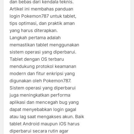
dan bebas dari kendala teknis.
Artikel ini membahas panduan
login Pokemon787 untuk tablet,
tips optimasi, dan praktik aman
yang harus diterapkan.
Langkah pertama adalah
memastikan tablet menggunakan
sistem operasi yang diperbarui.
Tablet dengan OS terbaru
mendukung protokol keamanan
modern dan fitur enkripsi yang
digunakan oleh Pokemon787.
Sistem operasi yang diperbarui
juga meningkatkan performa
aplikasi dan mencegah bug yang
dapat menyebabkan login gagal
atau lag saat mengakses akun. Baik
tablet Android maupun iOS harus
diperbarui secara rutin agar