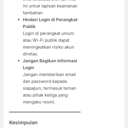
ini untuk lapisan keamanan
tambahan.
Hindari Login di Perangkat
Publik
Login di perangkat umum
atau Wi-Fi publik dapat
meningkatkan risiko akun
diretas.
Jangan Bagikan Informasi
Login
Jangan memberikan email
dan password kepada
siapapun, termasuk teman
atau pihak ketiga yang
mengaku resmi.
Kesimpulan