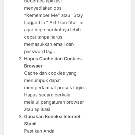
Beberapa aplikasi
menyediakan opsi
“Remember Me” atau “Stay
Logged In.” Aktifkan fitur ini
agar login berikutnya lebih
cepat tanpa harus
memasukkan email dan
password lagi.
Hapus Cache dan Cookies
Browser
Cache dan cookies yang
menumpuk dapat
memperlambat proses login.
Hapus secara berkala
melalui pengaturan browser
atau aplikasi.
Gunakan Koneksi Internet
Stabil
Pastikan Anda