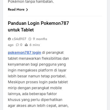
Pokémon tanpa hambatan.
Read More
Panduan Login Pokemon787
untuk Tablet
c54d907
9 months
ago
0
6 mins
pokemon787 login
di perangkat
tablet menawarkan fleksibilitas dan
kenyamanan bagi pengguna yang
ingin mengakses platform di layar
lebih besar namun tetap portabel.
Meskipun proses login pada tablet
mirip dengan perangkat mobile
lainnya, ada beberapa faktor
khusus yang perlu diperhatikan
agar akses akun lebih cepat, aman,