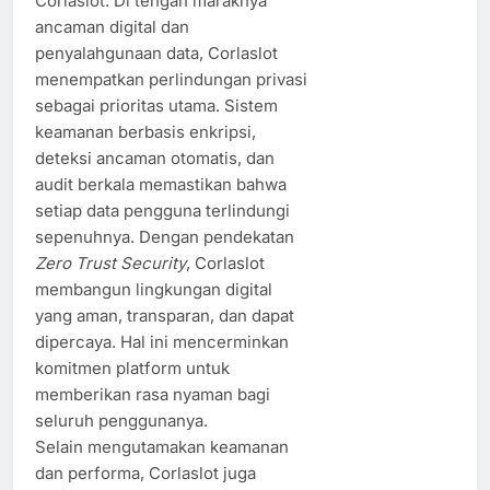
Corlaslot. Di tengah maraknya
ancaman digital dan
penyalahgunaan data, Corlaslot
menempatkan perlindungan privasi
sebagai prioritas utama. Sistem
keamanan berbasis enkripsi,
deteksi ancaman otomatis, dan
audit berkala memastikan bahwa
setiap data pengguna terlindungi
sepenuhnya. Dengan pendekatan
Zero Trust Security
, Corlaslot
membangun lingkungan digital
yang aman, transparan, dan dapat
dipercaya. Hal ini mencerminkan
komitmen platform untuk
memberikan rasa nyaman bagi
seluruh penggunanya.
Selain mengutamakan keamanan
dan performa, Corlaslot juga